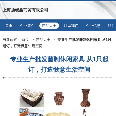
上海扬畅鑫商贸有限公司
首页
企业简介
产品大全
联系我们
企业信息
访客
>
>
当前位置：
首页
产品大全
专业生产批发藤制休闲家具 从1只
起订，打造惬意生活空间
专业生产批发藤制休闲家具 从1只起
订，打造惬意生活空间