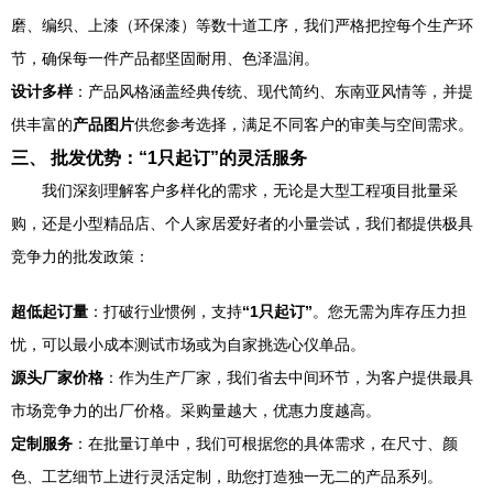
磨、编织、上漆（环保漆）等数十道工序，我们严格把控每个生产环
节，确保每一件产品都坚固耐用、色泽温润。
设计多样
：产品风格涵盖经典传统、现代简约、东南亚风情等，并提
供丰富的
产品图片
供您参考选择，满足不同客户的审美与空间需求。
三、 批发优势：“1只起订”的灵活服务
我们深刻理解客户多样化的需求，无论是大型工程项目批量采
购，还是小型精品店、个人家居爱好者的小量尝试，我们都提供极具
竞争力的批发政策：
超低起订量
：打破行业惯例，支持
“1只起订”
。您无需为库存压力担
忧，可以最小成本测试市场或为自家挑选心仪单品。
源头厂家价格
：作为生产厂家，我们省去中间环节，为客户提供最具
市场竞争力的出厂价格。采购量越大，优惠力度越高。
定制服务
：在批量订单中，我们可根据您的具体需求，在尺寸、颜
色、工艺细节上进行灵活定制，助您打造独一无二的产品系列。