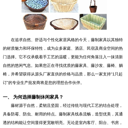
在追求自然、舒适与个性化家居风格的今天，藤制家具以其独特
的材质魅力和环保特性，成为众多家庭、酒店、民宿及商业空间的热
门选择。它不仅承载着手工艺的温暖，更能为任何角落注入一抹清新
自然的悠闲气息。如果您正在寻找优质的藤家具、藤沙发、藤椅、躺
椅，并希望获得从源头厂家直供的价格与品质，那么一家支持“1只起
订”的专业生产批发商将是您的理想合作伙伴。
一、 为何选择藤制休闲家具？
藤材源于自然，柔韧且坚固，经过传统与现代工艺的结合处理，
具备防霉、防虫、耐用的特点。藤制家具线条流畅，造型优美，其通
透的结构能让空间显得更宽敞明亮。无论是室内客厅、阳台、书房，