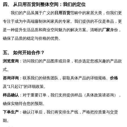
四、 从日用百货到整体空间：我们的定位
我们的产品虽属于广义的
日用百货
范畴中的家居大类，但我们更
专注于成为中高端藤制休闲家具的专家。我们提供的不仅是单品，更
是一种提升生活品质和商业空间魅力的解决方案。清晰的
厂家
身份，
确保了品质的稳定与价格的优势。
五、 如何开始合作？
浏览查询
：访问我们的产品图库或目录，初步选定您感兴趣的产品款
式。
咨询详询
：联系我们的销售团队，获取具体产品的详细规格、
价格
及“1只起订”的详细政策。
样品确认
：对于重要订单，我们支持提供样品（具体政策请咨询），
确保实物符合您的预期。
下单生产
：确认订单后，我们将安排生产线，严格把控质量与交货
期。