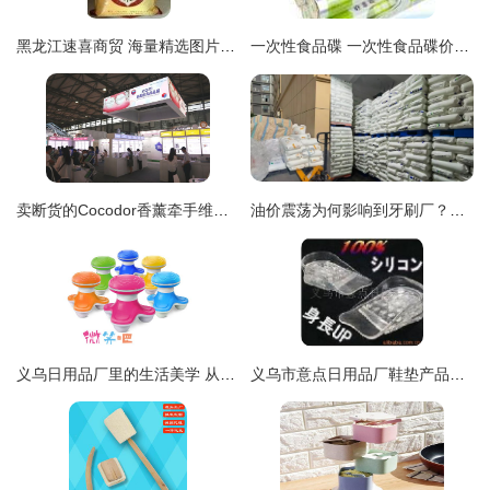
黑龙江速喜商贸 海量精选图片库引领日用百货新视界
一次性食品碟 一次性食品碟价格 一次性食品碟图片 列表网
卖断货的Cocodor香薰牵手维生素沐浴花洒，韩国京畿道60家企业组团亮相中国日用百货商品交易会
油价震荡为何影响到牙刷厂？石油背后鲜为人知的庞大产业链 日用百货
义乌日用品厂里的生活美学 从一支牙刷看中国制造的细心与创新
义乌市意点日用品厂鞋垫产品列表及日用百货概览